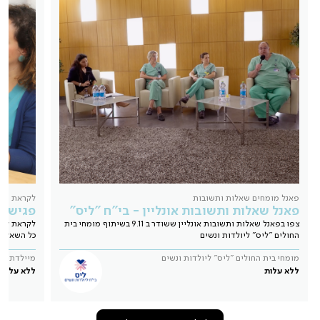
פאנל מומחים שאלות ותשובות
לקראת הלי
פאנל שאלות ותשובות אונליין - בי"ח "ליס"
פגישה אישית nline
צפו בפאנל שאלות ותשובות אונליין ששודר ב 9.11 בשיתוף מומחי בית
לקראת ליד
החולים "ליס" ליולדות ונשים
כל השאלות
מומחי בית החולים "ליס" ליולדות ונשים
מיילדת מו
ללא עלות
ללא עלות