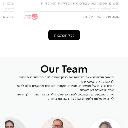
הנשים. אספנו כאן עבורכן את הבדיקות המרכזיות
עיסויים,
שכדאי לעבור ומתי.
קטנה – מ
מאת: מומחי שמיר יולדות
מאת: מומח
לכל הכתבות
Our Team
תשעה חודשים שאת מלטפת את הבטן ומחכה ליום המיוחד בו תפגשי
לראשונה את הבייבי שלך.
ימים ולילות של מחשבות, תהיות, תקוות וחלומות מתנקזים כולם לרגע
אחד, שלעולם לא תשכחי.
אנחנו פה בשבילך: קשובים לאורך כל שלבי הלידה, כדי שתהיה לך חווית
לידה מושלמת ולעשות הכול בדרך בה את בוחרת.