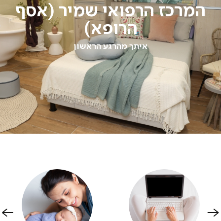
המרכז הרפואי שמיר (אסף
הרופא)
איתך מהרגע הראשון