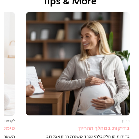
Tips & More
הריון
לקראת הל
בדיקות במהלך ההריון
סימנים
בדיקות הן חלק בלתי נפרד משגרת הריון אצל רוב
תשעה חוד