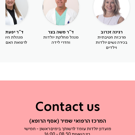
רגינה זכרוב
ד"ר משה בצר
ד"ר יפעת וינ
מרכזת חטיבתית
מנהל מחלקת יולדות
מנהלת היחיד
בכירה נשים יולדות
וחדרי לידה
לרפואת האם והע
וילדים
Contact us
המרכז הרפואי שמיר (אסף הרופא)
מועדון יולדות עומד לרשותך בימים ראשון - חמישי
בין השעות 08:30 - 16:00