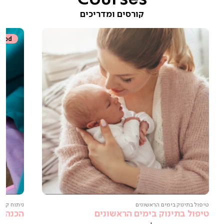
קורסים ומדריכים
Vod
טיפול בתינוק בימים הראשונים
ניתוח קיסר
טיפול בתינוק בימים הראשונים
הכנה ל