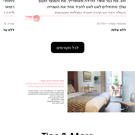
זהו, את כבר אחרי. הלידה מאחורייך. את והאוצר הקטן
ניתוח קיס
שלך מתחילים לאט לאט להכיר אחד את השנייה.
רפואי של
בשלב הזה יש הרבה מאוד שאלות וחששות.
לידה וגינ
מומחי שמיר יולדות
אורה סופרי
ללא עלות
ללא עלות
לכל הקורסים