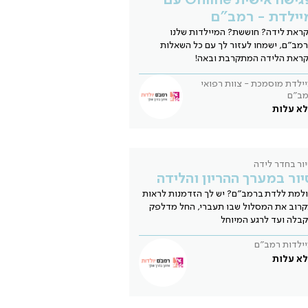
יילדת - רמב"ם
ראת לידה? חוששת? המיילדות שלנו
מב"ם, ישמחו לעזור לך עם כל השאלות
ראת הלידה המתקרבת ובאה!
ילדת מוסמכת - צוות רפואי
מב"ם
א עלות
ור בחדר לידה
יור במערך ההריון והלידה
למת ללדת ברמב"ם? יש לך הזדמנות לראות
רוב את המסלול שבו תעברי, החל מדלפק
בלה ועד לרגע המיוחל
ילדות רמב"ם
א עלות