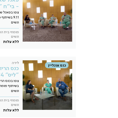
- בי"ח "
צפו בפאנל שא
9.11 בשיתו
ונשים
מומחי בית הח
ונשים
ללא עלות
לידה
כנס אונליין
כנס הריון
"ליס" 7.5.24
בשיתוף מומחי
ונשים
מומחי בית הח
ונשים
ללא עלות