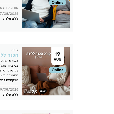
Online
מורן, אחות מ
17/08/2026
ללא עלות
לידה
19
הכנה ללי
AUG
בקורס הכנה ל
בני ציון תוכ
Online
לקראת הלידה 
התמודדות עם 
פרקטיים למהל
19/08/2026
ללא עלות