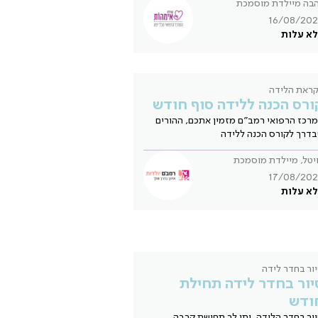
בה מיילדת מוסמכת
16/08/202
א עלות
ראת הלידה
ורס הכנה ללידה סוף חודש
רכז הרפואי רמב"ם מזמין אתכם, ההורים
דרך לקורס הכנה ללידה
יטל, מיילדת מוסמכת
17/08/202
א עלות
ור בחדר לידה
יור בחדר לידה תחילת
ודש
ור בחדר הלידה, יתן לך תחושת קרבה