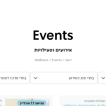
Events
אירועים ופעילויות
ראשי
/
Events
/
Wellness
 שאלות ותשובות
לק
פגישה 1:1 אונליין
ות ותשובות אונליין