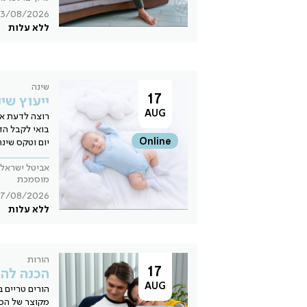
13/08/2026
ללא עלות
שינה
17
ייעוץ שי
AUG
רוצה לדעת אי
בואי לקבל הד
Online
יום וטקס שינה
אביטל ישראלי
מוסמכת
17/08/2026
ללא עלות
הורות
17
הכנה להו
AUG
הורים טריים 
מקוצר של הכנ