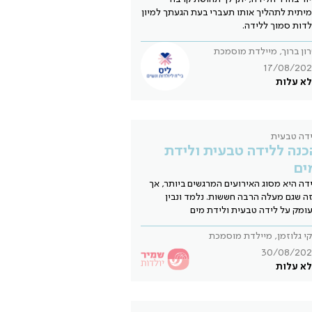
יתית לתהליך אותו תעברי בעת הגעתך למיון
לדות סמוך ללידה.
ון ברוך, מיילדת מוסמכת
17/08/202
א עלות
דה טבעית
כנה ללידה טבעית ולידת
ים
דה היא מסוג האירועים המרגשים ביותר, אך
ה שגם מעלה הרבה חששות. נלמד ונבין
ומק על לידה טבעית ולידת מים
קי גלוזמן, מיילדת מוסמכת
30/08/202
א עלות