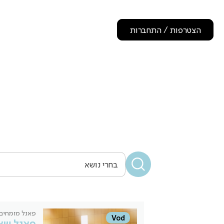
הצטרפות / התחברות
פאנל מומחים
Vod
פאנל שאל