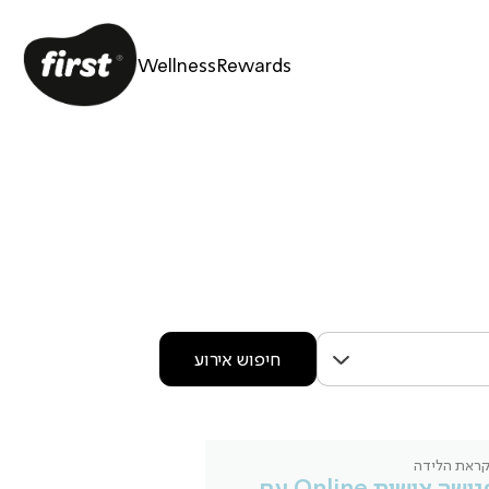
Wellness
Rewards
חיפוש אירוע
ראת הלידה
פגישה אישית Online עם