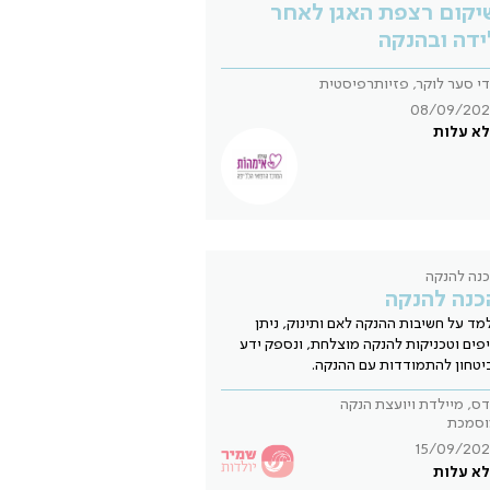
יקום רצפת האגן לאחר
ידה ובהנקה
י סער לוקר, פזיותרפיסטית
08/09/202
א עלות
נה להנקה
כנה להנקה
מד על חשיבות ההנקה לאם ותינוק, ניתן
פים וטכניקות להנקה מוצלחת, ונספק ידע
יטחון להתמודדות עם ההנקה.
ס, מיילדת ויועצת הנקה
וסמכת
15/09/202
א עלות