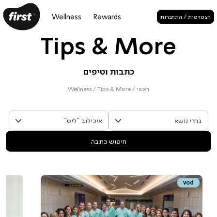
Wellness
Rewards
הצטרפות / התחברות
Tips & More
כתבות וטיפים
ראשי
/
Tips & More
/
Wellness
חיפוש כתבה
vod