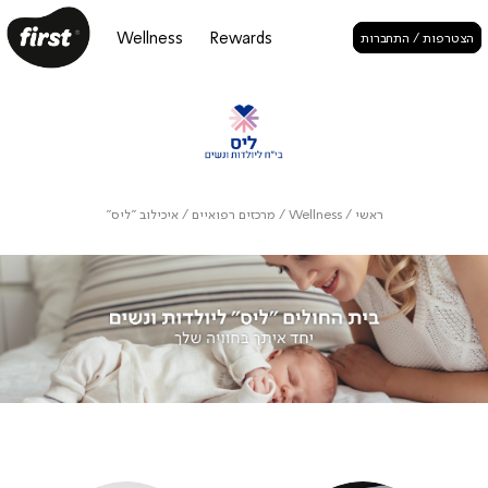
Wellness
Rewards
הצטרפות / התחברות
ראשי
/
Wellness
/
מרכזים רפואיים
/
איכילוב "ליס"