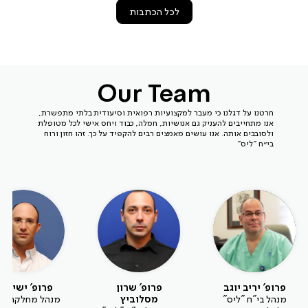
לכל הכתבות
Our Team
חרטנו על דגלנו כי מעבר למקצועיות רפואית וסיעודית בלתי מתפשרת,
אנו מתחייבים להעניק גם אנושיות, חמלה, כבוד ויחס אישי לכל מטופלת
ולסובבים אותה. אנו עושים מאמצים רבים להקפיד על כך. זהו חזון ורוח
בי״ח "ליס"
פרופ' יריב יוגב
פרופ' שרון
פרופ' ישי לוי
מנהל בי"ח "ליס"
מסלוביץ
מנהל מחלקת נש