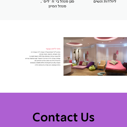
ליולדות ונשים
סגן מנהל בי"ח "ליס",
מנהל המיון
Contact Us