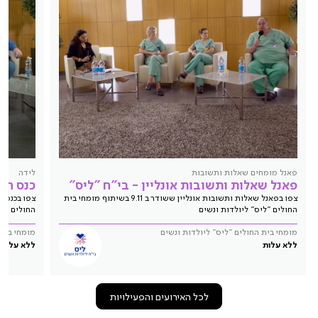
פאנל מומחים שאלות ותשובות
לידה
פאנל שאלות ותשובות אונליין - בי"ח "ליס"
כנס הריו
צפו בפאנל שאלות ותשובות אונליין ששודר ב 9.11 בשיתוף מומחי בית
החולים "ליס" ליולדות ונשים
החולים "לי
מומחי בית החולים "ליס" ליולדות ונשים
מומחי בית 
ללא עלות
ללא עלות
לכל האירועים והפעילויות