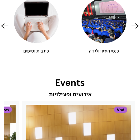
כנסי היריון ולידה
כתבות וטיפים
Events
אירועים ופעילויות
Vod
כנס אונ