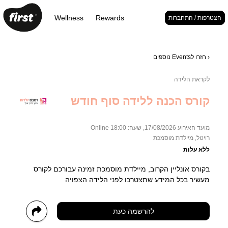
Wellness
Rewards
הצטרפות / התחברות
‹ חזרו לEvents נוספים
לקראת הלידה
קורס הכנה ללידה סוף חודש
מועד האירוע 17/08/2026, שעה: 18:00
Online
רויטל, מיילדת מוסמכת
ללא עלות
בקורס אונליין הקרוב, מיילדת מוסמכת זמינה עבורכם לקורס
מעשיר בכל המידע שתצטרכו לפני הלידה הצפויה
להרשמה כעת