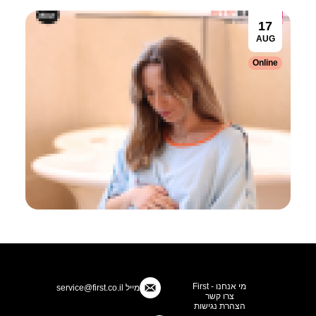
17
AUG
Online
מי אנחנו - First
מייל
service@first.co.il
צרו קשר
הצהרת נגישות