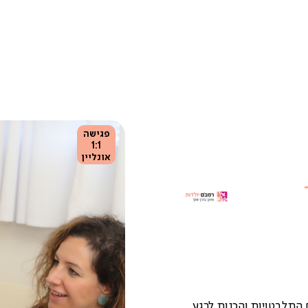
פגישה
1:1
אונליין
-
 התלבטויות והכנות לרגע