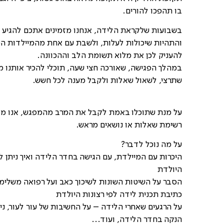
בו תהפכו להורים.
בשבועות שלקראת הלידה, אנחנו מזמינים אתכם להגיע א
והתהיות שיכולות לעלות, ולשבת עם אחת מהמיילדות המ
להעניק לכן את מלוא תשומת הלב וההכוונה.
במהלך הפגישה, שאורכה חצי שעה, תוכלי להכיר אותנו מ
שתרצי, לשאול שאלות ולקבל מענה לכל חשש.
על מנת שתוכלו באמת לקבל את המרב מהמפגש, אנו ממ
רשימת שאלות או נושאים מראש.
על מה נוכל לדבר?
היכרות עם המיילדת, עם הגישה בחדר הלידה ואיך ניתן
היולדת
הסבר על השיטות השונות לשיכוך כאב ועל רפואה משלי
כתיבת תכנית לידה לפי רצונות היולדת
על הרגעים שאחרי הלידה – על החשיבות של עור לעור, נ
הנקה בחדר הלידה, ועוד...