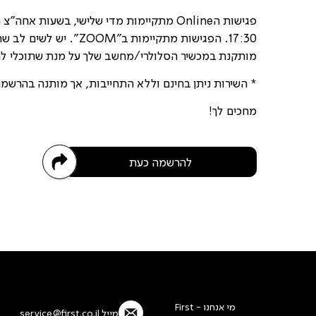
17:30. הפגישות מתקיימות ב"OM
מותקנת במכשיר הסלולרי/מחשב שלך על מנת שתוכלי לה
* השירות ניתן בחינם וללא התחייבות, אך מותנה בהרשמ
מחכים לך!
להרשמה כעת
מי אנחנו - First
מייל
service@first.co.il