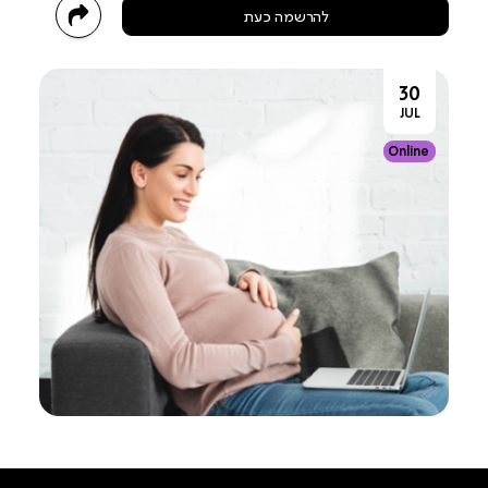
להרשמה כעת
30
JUL
Online