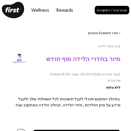
Wellness
Rewards
הצטרפות / התחברות
‹ חזרו לEvents נוספים
סיור בחדר לידה
סיור בחדרי הלידה סוף חודש
מועד האירוע 30/07/2026, שעה: 19:00
Online
שרון ברוך
ללא עלות
במהלך המפגש תוכלי לקבל תשובות לכל השאלות שלך ולקבל
מידע על מיון היולדות, חדרי הלידה, תהליך הלידה המתקרב ועוד.