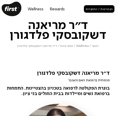
Wellness
Rewards
הצטרפות / התחברות
ד״ר מריאנה
דשקובסקי פלדגורן
ראשי
/
Wellness
/
אנשי צוות
/
ד״ר מריאנה דשקובסקי פלדגורן
ד״ר מריאנה דשקובסקי פלדגורן
מומחית ברפואת האם והעובר
בוגרת הפקולטה לרפואה בטכניון בהצטיינות. התמחות
ברפואת נשים ומיילדות בבית החולים בני ציון.