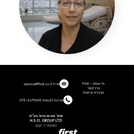
מי אנחנו - First
מייל
service@first.co.il
צרו קשר
הצהרת נגישות
שירות לקוחות 073-2471000
אייצ' אס או גרופ בע"מ
H.S.O. GROUP LTD
כתובת: 1, יקום
first