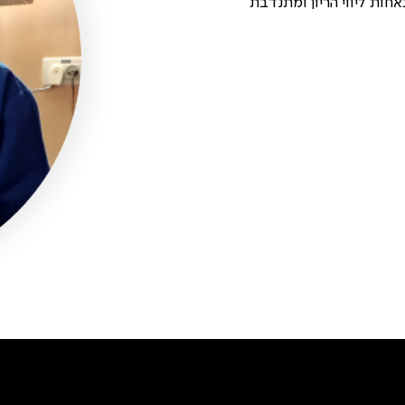
חות ליווי הריון ומתנדבת