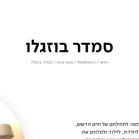
סמדר בוזגלו
ראשי
/
Wellness
/
אנשי צוות
/
סמדר בוזגלו
תפה לתחילתם של חיים חדשים,
יולדת, ליילוד ולמלווים את