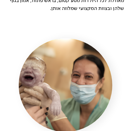
מאחלת לכל היולדות מסע קסום, בראש פתוח, אמון בגוף
שלהן ובצוות המקצועי שמלווה אותן.