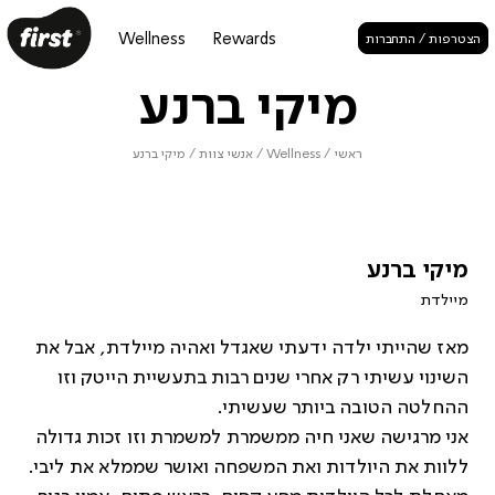
Wellness
Rewards
הצטרפות / התחברות
מיקי ברנע
ראשי
/
Wellness
/
אנשי צוות
/
מיקי ברנע
מיקי ברנע
מיילדת
מאז שהייתי ילדה ידעתי שאגדל ואהיה מיילדת, אבל את
השינוי עשיתי רק אחרי שנים רבות בתעשיית הייטק וזו
ההחלטה הטובה ביותר שעשיתי.
אני מרגישה שאני חיה ממשמרת למשמרת וזו זכות גדולה
ללוות את היולדות ואת המשפחה ואושר שממלא את ליבי.