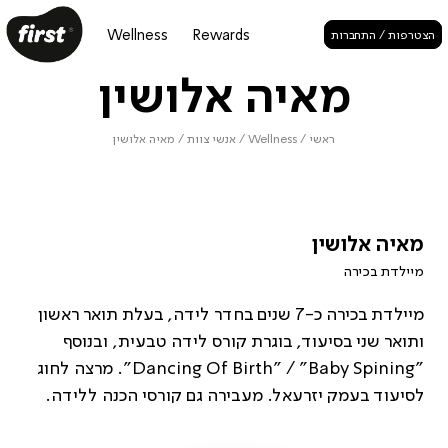
Wellness
Rewards
הצטרפות / התחברות
מאיה אלושין
ראשי
/
Wellness
/
אנשי צוות
/
מאיה אלושין
מאיה אלושין
מיילדת בכירה
מיילדת בכירה כ-7 שנים בחדר לידה, בעלת תואר ראשון
ותואר שני בסיעוד, בוגרת קורס לידה טבעית, ובנוסף
"Dancing Of Birth" / "Baby Spining". מרצה לחוג
לסיעוד בעמק יזרעאל. מעבירה גם קורסי הכנה ללידה.