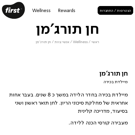
Wellness
Rewards
הצטרפות / התחברות
חן תורג'מן
ראשי
/
Wellness
/
אנשי צוות
/
חן תורג'מן
חן תורג'מן
מיילדת בכירה
מיילדת בכירה בחדר הלידה במשך כ 8 שנים. בעבר אחות
אחראית של מחלקת סיכוני הריון. לחן תואר ראשון ושני
בסיעוד, מדריכה קלינית
מעבירה קורסי הכנה ללידה.