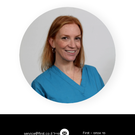
מי אנחנו - First
מייל
service@first.co.il