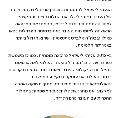
הגעתי לישראל להתמחות באבחון טרום לידה ונוירולוגיה
של העובר. רציתי לשלב את החלום הציוני והמקצועי.
לאחר ההתמחות חזרתי לברזיל, הקמתי את המרפאה
הראשונה למומי מוח העובר באוניברסיטה הפדרלית בסאו
פאולו ובביה”ח אלברט איינשטיין- שהוא הגדול ביותר
באמריקה הלטינית.
ב-2012 עליתי לישראל כרופאה מומחית. כמו כן משמשת
כמרצה של החב’ הבינ”ל באיגוד העולמי לאולטרסאונד
במיילדות וגניקולוגיה עם הרצאות רבות בכנסים ובקורסים
ברחבי העולם. אני עוסקת במקצוע המיילדות
והאולטרסאונד הטרום מיילדותי, מתוך תשוקה ואהבה
למקצוע. אני מתרגשת ללוות את המשפחות בתהליך
ההכרות עם העובר טרם הלידה.