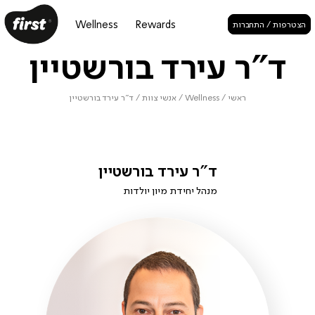
Wellness
Rewards
הצטרפות / התחברות
ד"ר עירד בורשטיין
ראשי
/
Wellness
/
אנשי צוות
/
ד"ר עירד בורשטיין
ד"ר עירד בורשטיין
מנהל יחידת מיון יולדות