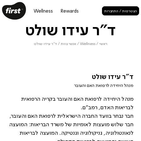
Wellness
Rewards
הצטרפות / התחברות
ד"ר עידו שולט
ראשי
/
Wellness
/
אנשי צוות
/
ד"ר עידו שולט
ד"ר עידו שולט
מנהל היחידה לרפואת האם והעובר
מנהל היחידה לרפואת האם והעובר בקריה הרפואית
לבריאות האדם, רמב"ם.
חבר נבחר בוועד החברה הישראלית לרפואת האם והעובר,
חבר שלוש מועצות לאומיות של משרד הבריאות: המועצה
לנאונטולוגיה, גניקולוגיה וגנטיקה. המועצה לבריאות