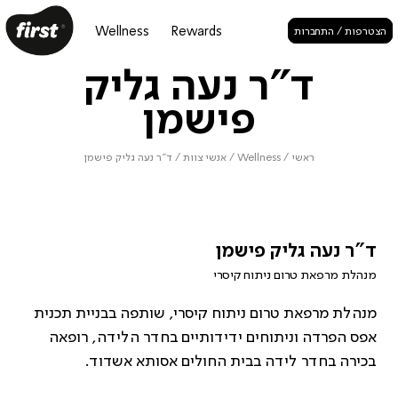
Wellness
Rewards
הצטרפות / התחברות
ד"ר נעה גליק
פישמן
ראשי
/
Wellness
/
אנשי צוות
/
ד"ר נעה גליק פישמן
ד"ר נעה גליק פישמן
מנהלת מרפאת טרום ניתוח קיסרי
מנהלת מרפאת טרום ניתוח קיסרי, שותפה בבניית תכנית
אפס הפרדה וניתוחים ידידותיים בחדר הלידה, רופאה
בכירה בחדר לידה בבית החולים אסותא אשדוד.