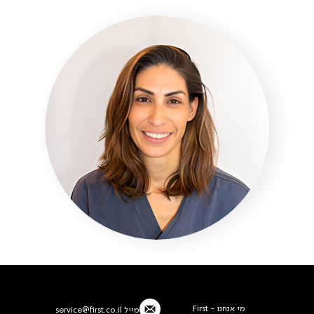
מי אנחנו - First
מייל
service@first.co.il