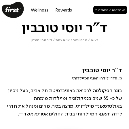
Wellness
Rewards
הצטרפות / התחברות
ד"ר יוסי טובבין
ראשי
/
Wellness
/
אנשי צוות
/
ד"ר יוסי טובבין
ד"ר יוסי טובבין
מ. חדרי לידה והאגף המיילדותי
בוגר הפקולטה לרפואה באוניברסיטת תל אביב, בעל ניסיון
של כ- 35 שנים בגניקולוגיה ומיילדות מומחה
באולטרסאונד מיילדותי, מרצה בכיר, מקים ומנהל את חדרי
לידה והאגף המיילדותי בבית החולים אסותא אשדוד.