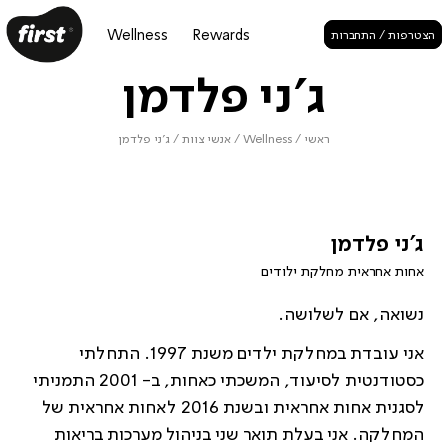
Wellness
Rewards
הצטרפות / התחברות
ג'ני פלדמן
ראשי
/
Wellness
/
אנשי צוות
/
ג'ני פלדמן
ג'ני פלדמן
אחות אחראית מחלקת ילודים
נשואה, אם לשלושה.
אני עובדת במחלקת ילדים משנת 1997. התחלתי
כסטודנטית לסיעוד, המשכתי כאחות, ב- 2001 התמניתי
לסגנית אחות אחראית ובשנת 2016 לאחות אחראית של
המחלקה. אני בעלת תואר שני בניהול מערכות בריאות