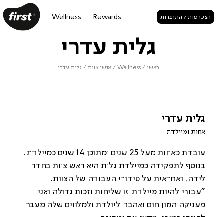
Wellness
Rewards
הצטרפות / התחברות
גלית עדרי
ראשי
/
Wellness
/
אנשי צוות
/
גלית עדרי
גלית עדרי
אחות ומיילדת
עובדת כאחות מעל 25 שנים ומתוכן 14 שנים כמיילדת.
בנוסף לתפקידה כמיילדת גלית היא ראש צוות בחדר
לידה, ואחראית על סידורי העבודה של הצוות.
"עבורי להיות מיילדת זו שליחות וזכות גדולה ואני
מעניקה המון חום ואהבה ליולדת ולמלווים שלה מעבר