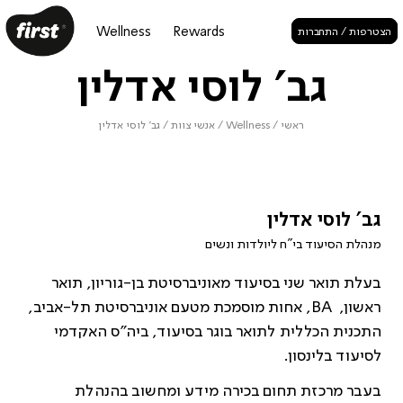
Wellness
Rewards
הצטרפות / התחברות
גב' לוסי אדלין
ראשי
/
Wellness
/
אנשי צוות
/
גב' לוסי אדלין
גב' לוסי אדלין
מנהלת הסיעוד בי"ח ליולדות ונשים
בעלת תואר שני בסיעוד מאוניברסיטת בן-גוריון, תואר
ראשון, BA, אחות מוסמכת מטעם אוניברסיטת תל-אביב,
התכנית הכללית לתואר בוגר בסיעוד, ביה”ס האקדמי
לסיעוד בלינסון.
בעבר מרכזת תחום בכירה מידע ומחשוב בהנהלת