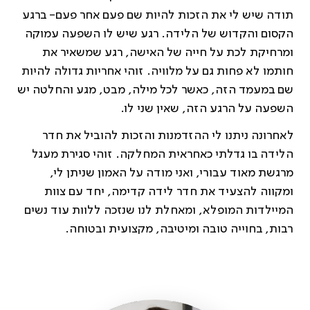
תודה שיש לי את הזכות להיות שם פעם אחר פעם- ברגע
הקסום והקדוש של הלידה. רגע שיש לו השפעה עמוקה
ומרחיקת לכת על חייה של האישה, רגע שמשאיר את
חותמו לא פחות גם על מלוויה. זוהי אחריות גדולה להיות
שם במעמד הזה, כאשר לכל מילה, מבט, מגע והחלטה יש
השפעה על הרגע הזה, שאין שני לו.
לאחרונה ניתנו לי ההזדמנות והזכות להוביל את חדר
הלידה בו גדלתי כאחראית המחלקה. זוהי סגירת מעגל
מרגשת מאוד עבורי, ואני מודה על האמון שניתן לי,
ומקווה להצעיד את חדר לידה קדימה, יחד עם צוות
המיילדות המופלא, ומאחלת לנו שנזכה ללוות עוד נשים
רבות, בחוייה טובה ומיטיבה, מקצועית ובטוחה.