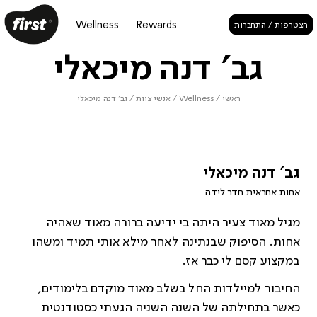
Wellness
Rewards
הצטרפות / התחברות
גב' דנה מיכאלי
ראשי
/
Wellness
/
אנשי צוות
/
גב' דנה מיכאלי
גב' דנה מיכאלי
אחות אחראית חדר לידה
מגיל מאוד צעיר היתה בי ידיעה ברורה מאוד שאהיה
אחות. הסיפוק שבנתינה לאחר מילא אותי תמיד ומשהו
במקצוע קסם לי כבר אז.
החיבור למיילדות החל בשלב מאוד מוקדם בלימודים,
כאשר בתחילתה של השנה השניה הגעתי כסטודנטית